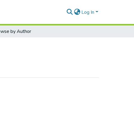
Log In
wse by Author