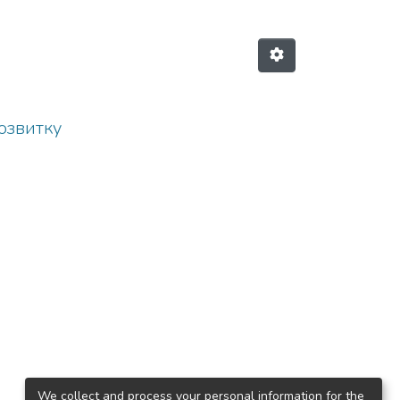
озвитку
We collect and process your personal information for the