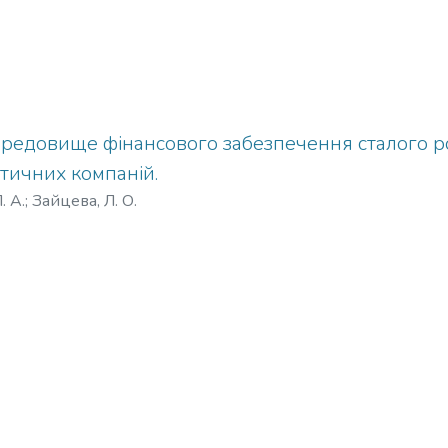
середовище фінансового забезпечення сталого р
тичних компаній.
. А.
;
Зайцева, Л. О.