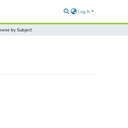
Log In
owse by Subject