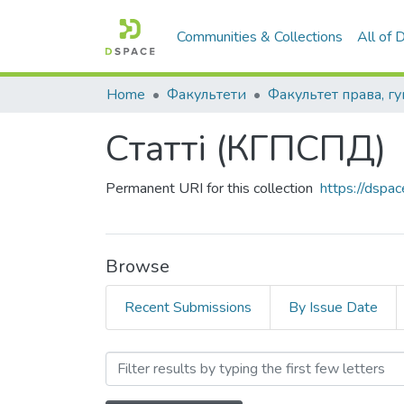
Communities & Collections
All of
Home
Факультети
Статті (КГПСПД)
Permanent URI for this collection
https://dspa
Browse
Recent Submissions
By Issue Date
Browsing Статті (КГПСПД)