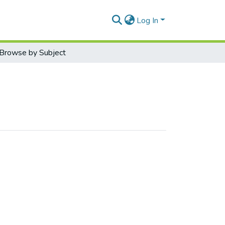
Log In
Browse by Subject
gulation"