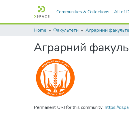
Communities & Collections
All of
Home
Факультети
Аграрний факульте
Аграрний факуль
Permanent URI for this community
https://ds