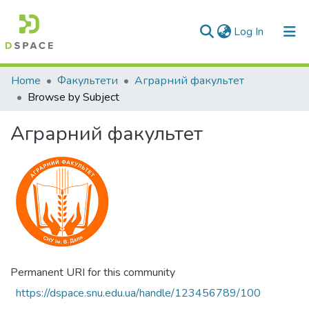
(current)
Log In
Communities & Collections
Home
Факультети
Аграрний факультет
Browse by Subject
All of DSpace
Аграрний факультет
Permanent URI for this community
https://dspace.snu.edu.ua/handle/123456789/100