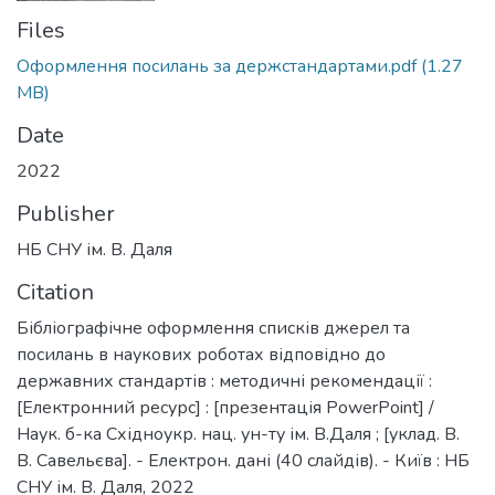
Files
Оформлення посилань за держстандартами.pdf
(1.27
MB)
Date
2022
Publisher
НБ СНУ ім. В. Даля
Citation
Бібліографічне оформлення списків джерел та
посилань в наукових роботах відповідно до
державних стандартів : методичні рекомендації :
[Електронний ресурс] : [презентація PowerPoint] /
Наук. б-ка Східноукр. нац. ун-ту ім. В.Даля ; [уклад. В.
В. Савельєва]. - Електрон. дані (40 слайдів). - Київ : НБ
СНУ ім. В. Даля, 2022