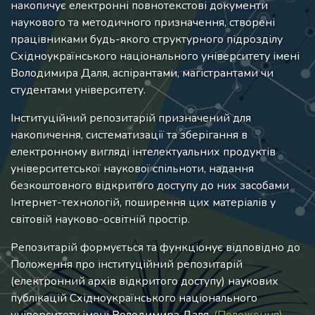
накопичує електронні повнотекстові документи
наукового та методичного призначення, створені
працівниками будь-якого структурного підрозділу
Східноукраїнського національного університету імені
Володимира Даля, аспірантами, магістрантами чи
студентами університету.
Інституційний репозитарій призначений для
накопичення, систематизації та зберігання в
електронному вигляді інтелектуальних продуктів
університетської наукової спільноти, надання
безкоштовного відкритого доступу до них засобами
Інтернет-технологій, поширення цих матеріалів у
світовій науково-освітній простір.
Репозитарій формується та функціонує відповідно до
Положення про інституційний репозитарій
(електронний архів відкритого доступу) наукових
публікацій Східноукраїнського національного