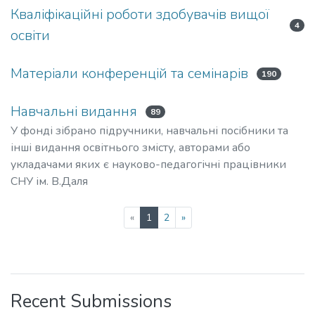
Кваліфікаційні роботи здобувачів вищої
4
освіти
Матеріали конференцій та семінарів
190
Навчальні видання
89
У фонді зібрано підручники, навчальні посібники та
інші видання освітнього змісту, авторами або
укладачами яких є науково-педагогічні працівники
СНУ ім. В.Даля
(current)
«
1
2
»
Recent Submissions