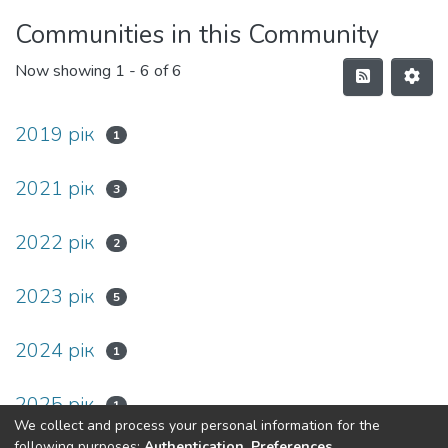
Communities in this Community
Now showing
1 - 6 of 6
2019 рік
1
2021 рік
3
2022 рік
2
2023 рік
5
2024 рік
1
2025 рік
1
We collect and process your personal information for the
following purposes:
Authentication, Preferences,