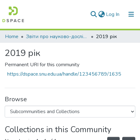
(current)
Log In
Communities & Collections
Home
Звіти про науково-дослідну роботу за держбюджетним фінансуванням
2019 рік
All of DSpace
2019 рік
Statistics
Permanent URI for this community
https://dspace.snu.edu.ua/handle/123456789/1635
Browse
Collections in this Community