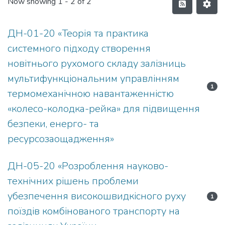
Now showing
1 - 2 of 2
ДН-01-20 «Теорія та практика
системного підходу створення
новітнього рухомого складу залізниць
мультифункціональним управлінням
1
термомеханічною навантаженністю
«колесо-колодка-рейка» для підвищення
безпеки, енерго- та
ресурсозаощадження»
ДН-05-20 «Розроблення науково-
технічних рішень проблеми
убезпечення високошвидкісного руху
1
поїздів комбінованого транспорту на