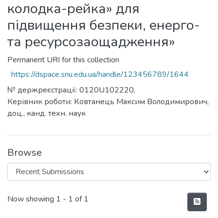
колодка-рейка» для
підвищення безпеки, енерго-
та ресурсозаощадження»
Permanent URI for this collection
https://dspace.snu.edu.ua/handle/123456789/1644
№ держреєстрації: 0120U102220,
Керівник роботи: Ковтанець Максим Володимирович,
доц., канд. техн. наук
Browse
Recent Submissions
Now showing
1 - 1 of 1