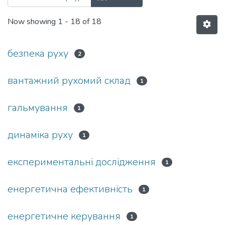
Now showing
1 - 18 of 18
безпека руху
2
вантажний рухомий склад
1
гальмування
1
динаміка руху
1
експериментальні дослідження
1
енергетична ефективність
1
енергетичне керування
1