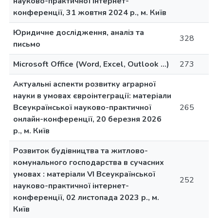
науково-практичної інтернет-
конференції, 31 жовтня 2024 р., м. Київ
Юридичне дослідження, аналіз та
328
письмо
Microsoft Office (Word, Excel, Outlook …)
273
Актуальні аспекти розвитку аграрної
науки в умовах євроінтеграції: матеріали
Всеукраїнської науково-практичної
265
онлайн-конференції, 20 березня 2026
р., м. Київ
Розвиток будівництва та житлово-
комунального господарства в сучасних
умовах : матеріали VI Всеукраїнської
252
науково-практичної інтернет-
конференції, 02 листопада 2023 р., м.
Київ