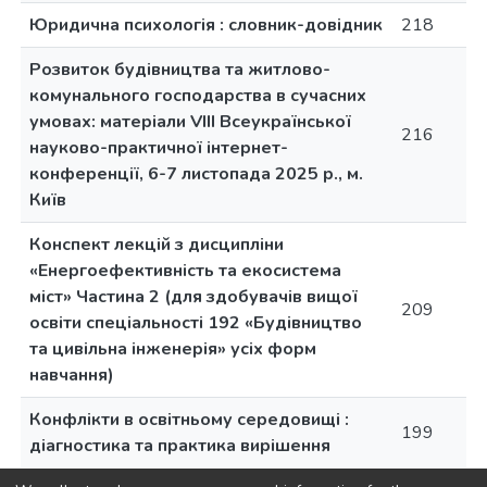
Юридична психологія : словник-довідник
218
Розвиток будівництва та житлово-
комунального господарства в сучасних
умовах: матеріали VIII Всеукраїнської
216
науково-практичної інтернет-
конференції, 6-7 листопада 2025 р., м.
Київ
Конспект лекцій з дисципліни
«Енергоефективність та екосистема
міст» Частина 2 (для здобувачів вищої
209
освіти спеціальності 192 «Будівництво
та цивільна інженерія» усіх форм
навчання)
Конфлікти в освітньому середовищі :
199
діагностика та практика вирішення