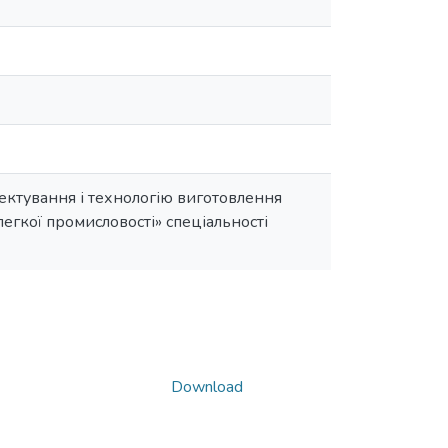
оектування і технологію виготовлення
егкої промисловості» спеціальності
Download