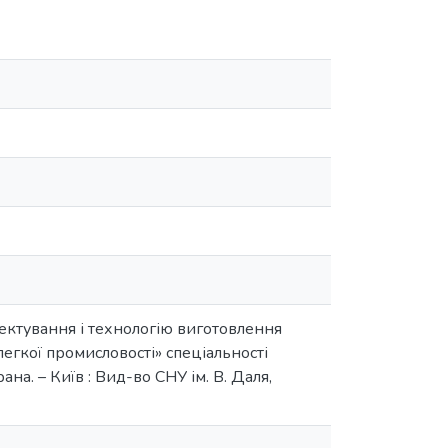
оектування і технологію виготовлення
егкої промисловості» спеціальності
ана. – Київ : Вид-во СНУ ім. В. Даля,