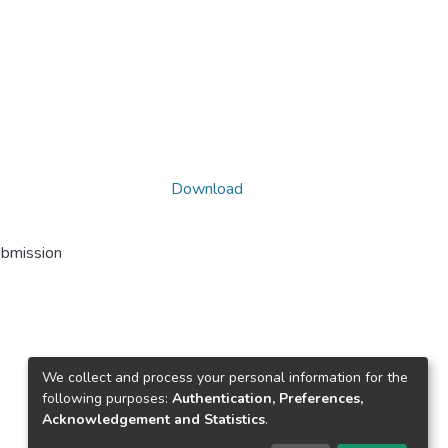
Download
ubmission
We collect and process your personal information for the
following purposes:
Authentication, Preferences,
Acknowledgement and Statistics
.