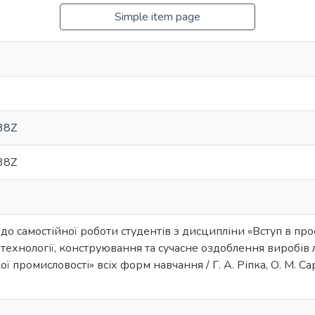
Simple item page
38Z
38Z
до самостійної роботи студентів з дисципліни «Вступ в пр
ехнології, конструювання та сучасне оздоблення виробів л
ої промисловості» всіх форм навчання / Г. А. Ріпка, О. М. Сар