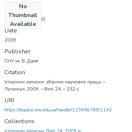
No
Files
Thumbnail
iz_24.pdf
(2.74 MB)
Available
Date
2009
Publisher
СНУ ім. В. Даля
Citation
Історичні записки: збірник наукових праць. –
Луганськ, 2009. – Вип. 24. – 252 с.
URI
https://dspace.snu.edu.ua/handle/123456789/1142
Collections
Історичні записки. Вип. 24. 2009 р.