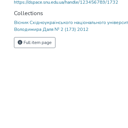
https://dspace.snu.edu.ua/handle/123456789/1732
Collections
Вісник Східноукраїнського національного університ
Володимира Даля № 2 (173) 2012
Full item page