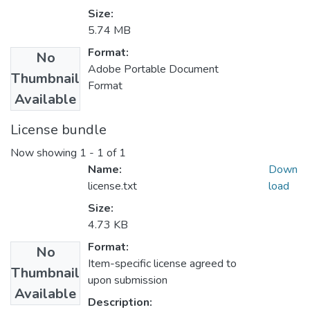
Size:
5.74 MB
Format:
No
Adobe Portable Document
Thumbnail
Format
Available
License bundle
Now showing
1 - 1 of 1
Name:
Down
license.txt
load
Size:
4.73 KB
Format:
No
Item-specific license agreed to
Thumbnail
upon submission
Available
Description: