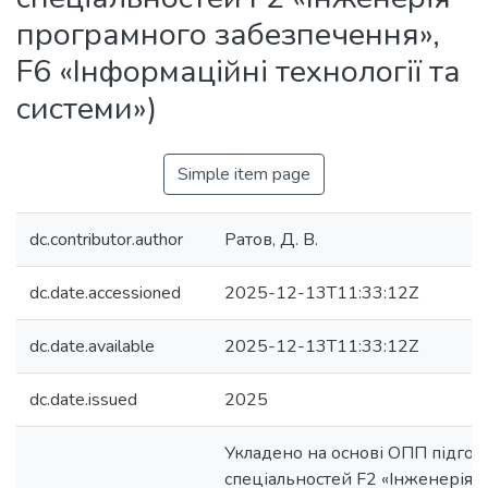
програмного забезпечення»,
F6 «Інформаційні технології та
системи»)
Simple item page
dc.contributor.author
Ратов, Д. В.
dc.date.accessioned
2025-12-13T11:33:12Z
dc.date.available
2025-12-13T11:33:12Z
dc.date.issued
2025
Укладено на основі ОПП підгот
спеціальностей F2 «Інженерія 