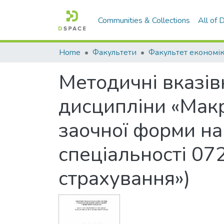
Communities & Collections
All of
Home
Факультети
Методичні вказів
дисципліни «Макр
заочної форми на
спеціальності 072
страхування»)