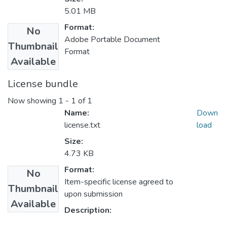
5.01 MB
Format:
No
Adobe Portable Document
Thumbnail
Format
Available
License bundle
Now showing
1 - 1 of 1
Name:
Down
license.txt
load
Size:
4.73 KB
Format:
No
Item-specific license agreed to
Thumbnail
upon submission
Available
Description: