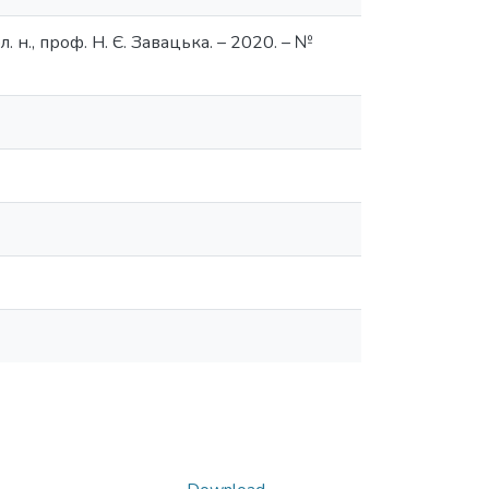
л. н., проф. Н. Є. Завацька. – 2020. – №