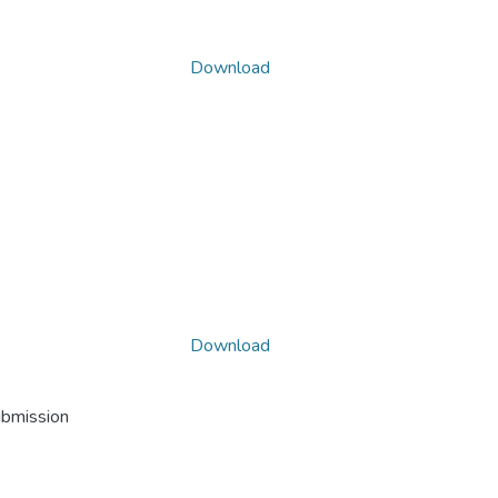
Download
Download
ubmission