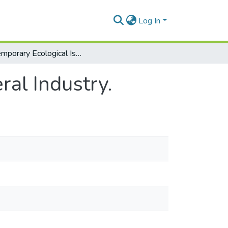
Log In
Contemporary Ecological Issues in the Funeral Industry.
ral Industry.