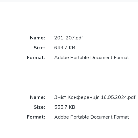
Name:
201-207.pdf
Size:
643.7 KB
Format:
Adobe Portable Document Format
Name:
Зміст Конференція 16.05.2024.pdf
Size:
555.7 KB
Format:
Adobe Portable Document Format