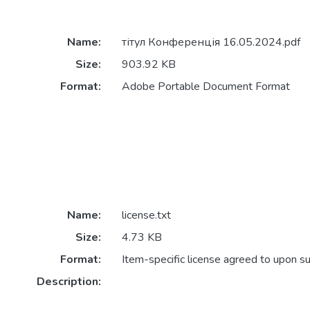
Name:
тітул Конференція 16.05.2024.pdf
Size:
903.92 KB
Format:
Adobe Portable Document Format
Name:
license.txt
Size:
4.73 KB
Format:
Item-specific license agreed to upon s
Description: