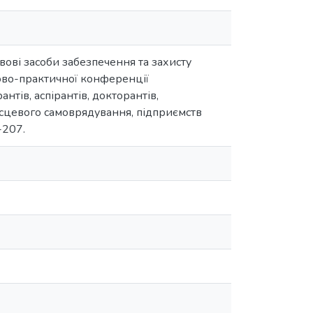
Правові засоби забезпечення та захисту
ково-практичної конференції
антів, аспірантів, докторантів,
ісцевого самоврядування, підприємств
-207.