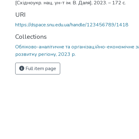
[Східноукр. нац. ун-т ім. В. Даля], 2023. – 172 с.
URI
https://dspace.snu.edu.ua/handle/123456789/1418
Collections
Обліково-аналітичне та організаційно-економічне 
розвитку регіону, 2023 р.
Full item page