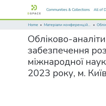
Communities & Collections
All of
Home
Матеріали конференцій та семінарів
Обліково-аналіти
забезпечення розв
міжнародної наук
2023 року, м. Київ