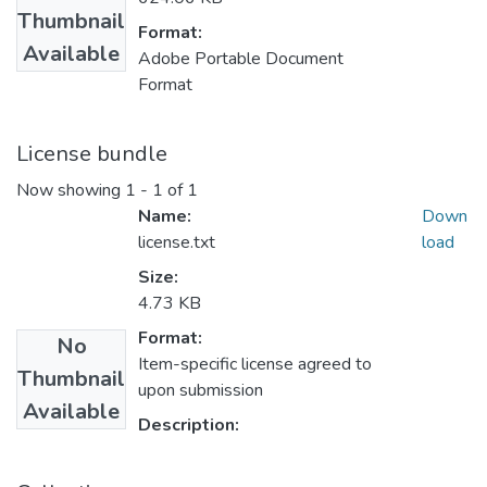
Thumbnail
Format:
Available
Adobe Portable Document
Format
License bundle
Now showing
1 - 1 of 1
Name:
Down
license.txt
load
Size:
4.73 KB
Format:
No
Item-specific license agreed to
Thumbnail
upon submission
Available
Description: