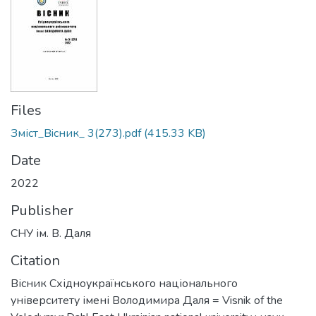
Files
Зміст_Вiсник_ 3(273).pdf
(415.33 KB)
Date
2022
Publisher
СНУ ім. В. Даля
Citation
Вісник Східноукраїнського національного
університету імені Володимира Даля = Visnik of the