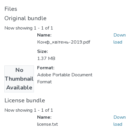
Files
Original bundle
Now showing
1 - 1 of 1
Name:
Down
Конф_квітень-2019.pdf
load
Size:
1.37 MB
Format:
No
Adobe Portable Document
Thumbnail
Format
Available
License bundle
Now showing
1 - 1 of 1
Name:
Down
license.txt
load