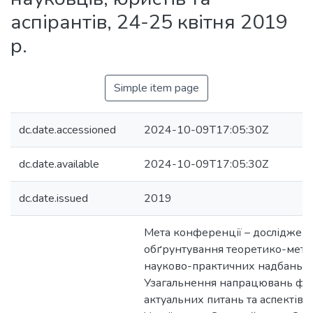
аспірантів, 24-25 квітня 2019
р.
Simple item page
dc.date.accessioned
2024-10-09T17:05:30Z
dc.date.available
2024-10-09T17:05:30Z
dc.date.issued
2019
Мета конференції – дослідженн
обґрунтування теоретико-мето
науково-практичних надбань в г
Узагальнення напрацювань фах
актуальних питань та аспектів с