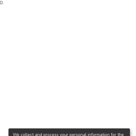
0.
We collect and process your personal information for the