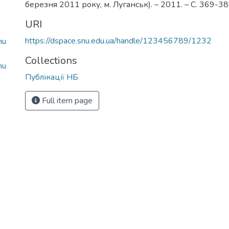
березня 2011 року, м. Луганськ). – 2011. – С. 369-38
URI
https://dspace.snu.edu.ua/handle/123456789/1232
mu
Collections
mu
Публікації НБ
Full item page