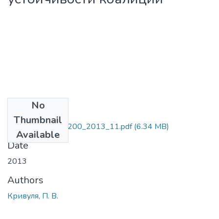
No
Files
Thumbnail
VisnykVDEUNU_200_2013_11.pdf
(6.34 MB)
Available
Date
2013
Authors
Кривуля, П. В.