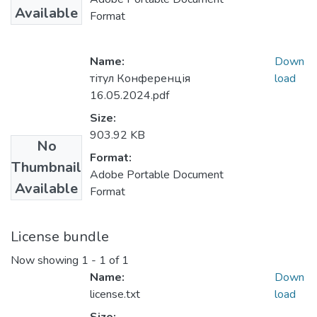
Available
Format
Name:
Down
тітул Конференція
load
16.05.2024.pdf
Size:
903.92 KB
No
Format:
Thumbnail
Adobe Portable Document
Available
Format
License bundle
Now showing
1 - 1 of 1
Name:
Down
license.txt
load