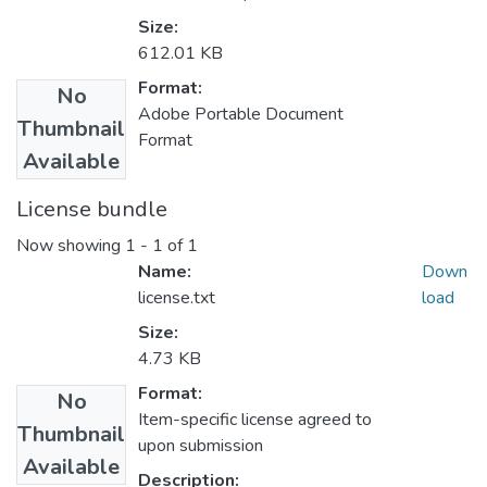
Size:
612.01 KB
Format:
No
Adobe Portable Document
Thumbnail
Format
Available
License bundle
Now showing
1 - 1 of 1
Name:
Down
license.txt
load
Size:
4.73 KB
Format:
No
Item-specific license agreed to
Thumbnail
upon submission
Available
Description: