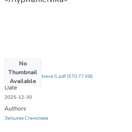
No
Files
Thumbnail
Media Literacy Zaitseva S..pdf
(570.77 KB)
Available
Date
2025-12-30
Authors
Зайцева Станіслава