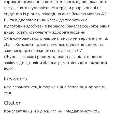
сприяє формуванню компетентного, відповідального
та сучасного журналіста. Матеріали розраховані на
студентів із рівнем володіння англійською мовою А2–
В1 та відповідають вимогам до теоретичної
підготовки здобувачів першого (бакалаврського) рівня
вищої освіти факультету здоров’я людини
Східноукраїнського національного університету ім. В.
Даля. Конспект призначено для студентів денної та
заочної форм навчання спеціальності 07
«Журналістика» і рекомендовано для підготовки до
заліку з дисципліни «Медіаграмотність (англомовний
курс)».
Keywords
медіаграмотність
,
інформаційна безпека
,
цифровий
слід
Citation
Конспект лекцій з дисципліни «Медіаграмотність