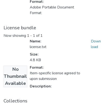
Format:
Adobe Portable Document
Format
License bundle
Now showing
1 - 1 of 1
Name:
Down
license.txt
load
Size:
4.8 KB
Format:
No
Item-specific license agreed to
Thumbnail
upon submission
Available
Description:
Collections