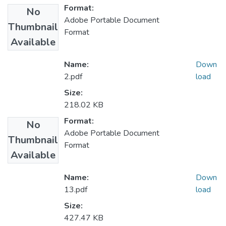
Format:
No
Adobe Portable Document
Thumbnail
Format
Available
Name:
Down
2.pdf
load
Size:
218.02 KB
Format:
No
Adobe Portable Document
Thumbnail
Format
Available
Name:
Down
13.pdf
load
Size:
427.47 KB