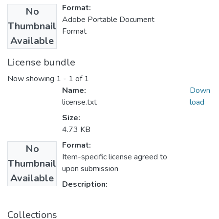
Format:
No
Adobe Portable Document
Thumbnail
Format
Available
License bundle
Now showing
1 - 1 of 1
Name:
Down
license.txt
load
Size:
4.73 KB
Format:
No
Item-specific license agreed to
Thumbnail
upon submission
Available
Description:
Collections