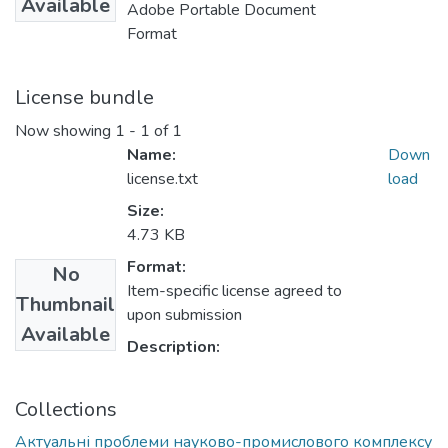
Available
Adobe Portable Document
Format
License bundle
Now showing
1 - 1 of 1
Name:
Down
license.txt
load
Size:
4.73 KB
Format:
No
Item-specific license agreed to
Thumbnail
upon submission
Available
Description:
Collections
Актуальні проблеми науково-промислового комплексу