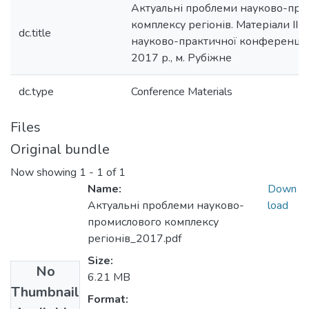
Актуальні проблеми науково-про
комплексу регіонів. Матеріали ІІІ 
dc.title
науково-практичної конференції,
2017 р., м. Рубіжне
dc.type
Conference Materials
Files
Original bundle
Now showing
1 - 1 of 1
Name:
Down
Актуальні проблеми науково-
load
промислового комплексу
регіонів_2017.pdf
Size:
No
6.21 MB
Thumbnail
Format: