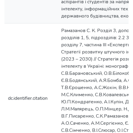
аспірантів і студентів за напря
інтелекту, інформаційних технол
державного будівництва, еконо
Рамазанов С. К. Розділ 3, допов
розділів 1, 5, підрозділів: 2.2 38
розділу 7, частина ІІІ «Експерт
Стратегії розвитку штучного інт
(2023 – 2030) // Стратегія розв
інтелекту в Україні: монографія 
С.В.Барановський, О.В.Білокоб
Є.В.Бодянський, А.Я.Бомба, А.С
Т.В.Єрошенко, А.С.Жохін, В.В.К
М.С.Клименко, С.В.Ковалевський
dc.identifier.citation
Ю.П.Кондратенко, А.І.Купін, Д.
Л.М.Малярець, О.П.Мінцер, Н.Д
В.Г.Писаренко, С.К.Рамазанов, 
A.О.Саченко, А.М.Сергієнко, Є.В
С.В.Сімченко, В.І.Слюсар, О.І.Ст