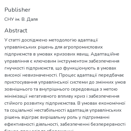
Publisher
СНУ ім. В. Даля
Abstract
У статті досліджено методологію адаптації
управлінських рішень для агропромислових
підприємств в умовах кризових явищ. Адаптаційне
управління є ключовим інструментом забезпечення
гнучкості підприємств, що функціонують в умовах
високої невизначеності. Процес адаптації передбачає
пристосування управлінської системи до змінних умов
зовнішнього та внутрішнього середовища з метою
мінімізації негативного впливу криз і забезпечення
стійкого розвитку підприємства. В умовах економічної
та соціальної нестабільності адаптація управлінських
рішень відіграє вирішальну роль у підтриманні
ефективності діяльності, забезпеченні безперервності