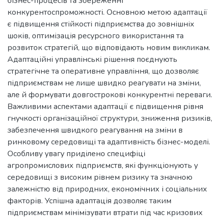
бізнес-процесів та збереженні
конкурентоспроможності. Основною метою адаптації
є підвищення стійкості підприємства до зовнішніх
шоків, оптимізація ресурсного використання та
розвиток стратегій, що відповідають новим викликам.
Адаптаційні управлінські рішення поєднують
стратегічне та оперативне управління, що дозволяє
підприємствам не лише швидко реагувати на зміни,
але й формувати довгострокові конкурентні переваги.
Важливими аспектами адаптації є підвищення рівня
гнучкості організаційної структури, зниження ризиків,
забезпечення швидкого реагування на зміни в
ринковому середовищі та адаптивність бізнес-моделі.
Особливу увагу приділено специфіці
агропромислових підприємств, які функціонують у
середовищі з високим рівнем ризику та значною
залежністю від природних, економічних і соціальних
факторів. Успішна адаптація дозволяє таким
підприємствам мінімізувати втрати під час кризових