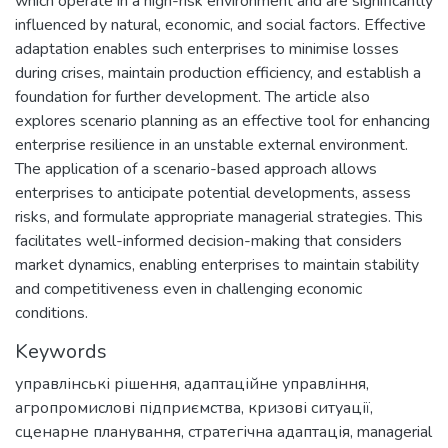
which operate in a high-risk environment and are significantly
influenced by natural, economic, and social factors. Effective
adaptation enables such enterprises to minimise losses
during crises, maintain production efficiency, and establish a
foundation for further development. The article also
explores scenario planning as an effective tool for enhancing
enterprise resilience in an unstable external environment.
The application of a scenario-based approach allows
enterprises to anticipate potential developments, assess
risks, and formulate appropriate managerial strategies. This
facilitates well-informed decision-making that considers
market dynamics, enabling enterprises to maintain stability
and competitiveness even in challenging economic
conditions.
Keywords
управлінські рішення
,
адаптаційне управління
,
агропромислові підприємства
,
кризові ситуації
,
сценарне планування
,
стратегічна адаптація
,
managerial