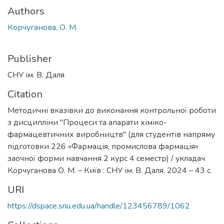
Authors
Корчуганова, О. М.
Publisher
СНУ ім. В. Даля
Citation
Методичні вказівки до виконання контрольної роботи
з дисципліни "Процеси та апарати хіміко-
фармацевтичних виробництв" (для студентів напряму
підготовки 226 «Фармація, промислова фармація»
заочної форми навчання 2 курс 4 семестр) / укладач
Корчуганова О. М. – Київ : СНУ ім. В. Даля. 2024 – 43 с.
URI
https://dspace.snu.edu.ua/handle/123456789/1062