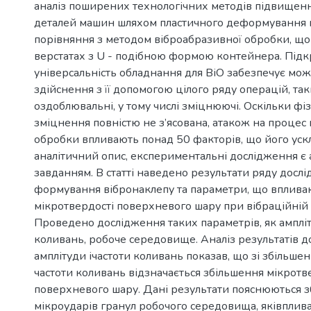
аналіз поширених технологічних методів підвищенн
деталей машин шляхом пластичного деформування п
порівняння з методом віброабразивної обробки, що
верстатах з U - подібною формою контейнера. Підк
універсальність обладнання для ВіО забезпечує мож
здійснення з її допомогою цілого ряду операцій, так
оздоблювальні, у тому числі зміцнюючі. Оскільки ф
зміцнення повністю не з’ясована, атакож на процес
обробки впливають понад 50 факторів, що його ус
аналітичний опис, експериментальні дослідження є
завданням. В статті наведено результати ряду досл
формування вібронаклепу та параметри, що впливаю
мікротвердості поверхневого шару при вібраційній 
Проведено дослідження таких параметрів, як ампліт
коливань, робоче середовище. Аналіз результатів 
амплітуди ічастоти коливань показав, що зі збільше
частоти коливань відзначається збільшення мікротв
поверхневого шару. Дані результати пояснюються 
мікроударів гранул робочого середовища, яківплив