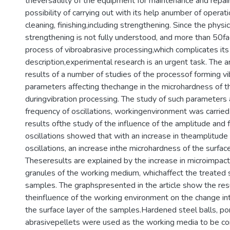
theversatility of the equipment for maintenance and repai
possibility of carrying out with its help anumber of operat
cleaning, finishing,including strengthening. Since the physic
strengthening is not fully understood, and more than 50fa
process of vibroabrasive processing,which complicates its 
description,experimental research is an urgent task. The a
results of a number of studies of the processof forming vi
parameters affecting thechange in the microhardness of th
duringvibration processing. The study of such parameters
frequency of oscillations, workingenvironment was carried 
results ofthe study of the influence of the amplitude and
oscillations showed that with an increase in theamplitude
oscillations, an increase inthe microhardness of the surface
Theseresults are explained by the increase in microimpact
granules of the working medium, whichaffect the treated s
samples. The graphspresented in the article show the resu
theinfluence of the working environment on the change in
the surface layer of the samples.Hardened steel balls, por
abrasivepellets were used as the working media to be c