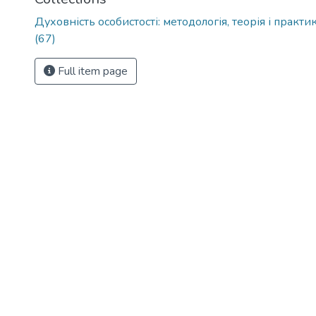
Духовність особистості: методологія, теорія і практи
(67)
Full item page