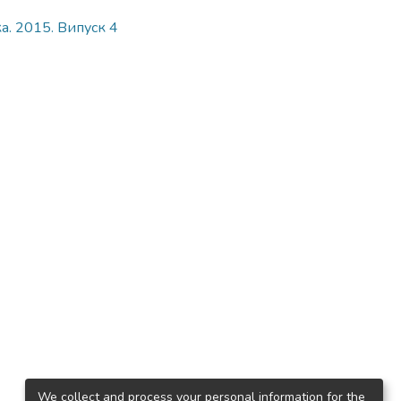
ка. 2015. Випуск 4
We collect and process your personal information for the