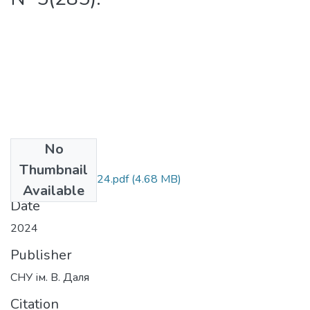
No
Files
Thumbnail
Вісник 5(285)2024.pdf
(4.68 MB)
Available
Date
2024
Publisher
СНУ ім. В. Даля
Citation