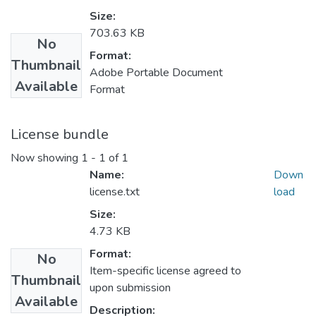
Size:
703.63 KB
No
Format:
Thumbnail
Adobe Portable Document
Available
Format
License bundle
Now showing
1 - 1 of 1
Name:
Down
license.txt
load
Size:
4.73 KB
Format:
No
Item-specific license agreed to
Thumbnail
upon submission
Available
Description: