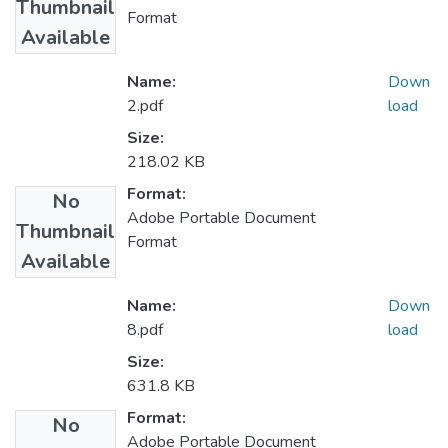
Thumbnail
Format
Available
Name:
Down
2.pdf
load
Size:
218.02 KB
Format:
No
Adobe Portable Document
Thumbnail
Format
Available
Name:
Down
8.pdf
load
Size:
631.8 KB
Format:
No
Adobe Portable Document