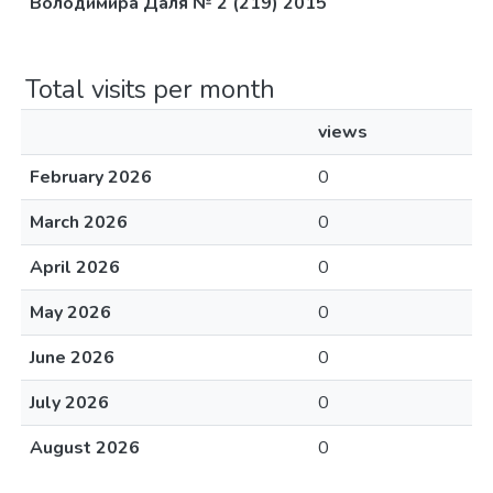
Володимира Даля № 2 (219) 2015
Total visits per month
views
February 2026
0
March 2026
0
April 2026
0
May 2026
0
June 2026
0
July 2026
0
August 2026
0