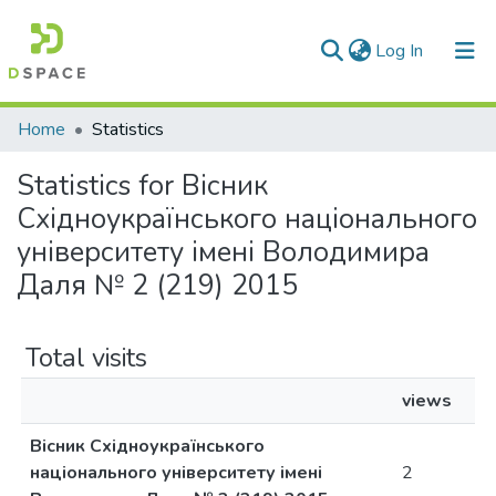
(current)
Log In
Communities & Collections
Home
Statistics
All of DSpace
Statistics for Вісник
Східноукраїнського національного
університету імені Володимира
Даля № 2 (219) 2015
Total visits
views
Вісник Східноукраїнського
національного університету імені
2