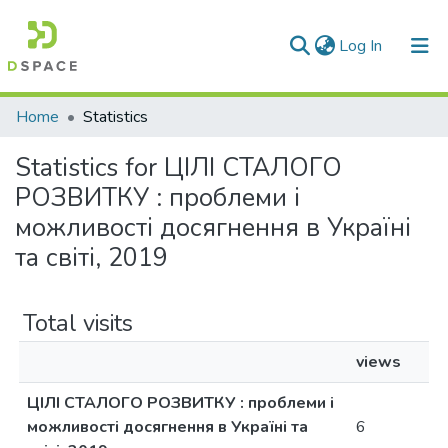
(current)
Log In
Communities & Collections
Home
Statistics
All of DSpace
Statistics for ЦІЛІ СТАЛОГО
РОЗВИТКУ : проблеми і
можливості досягнення в Україні
та світі, 2019
Total visits
views
ЦІЛІ СТАЛОГО РОЗВИТКУ : проблеми і
можливості досягнення в Україні та
6