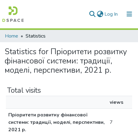
(current)
Log In
Communities & Collections
Home
Statistics
All of DSpace
Statistics for Пріоритети розвитку
фінансової системи: традиції,
моделі, перспективи, 2021 р.
Total visits
views
Пріоритети розвитку фінансової
системи: традиції, моделі, перспективи,
7
2021 р.