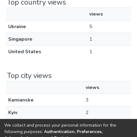
Top country views
views
Ukraine
5
Singapore
1
United States
1
Top city views
views
Kamianske
3
Kyiv
2
We collect and process your personal information for the
following purposes:
Authentication, Preferences,