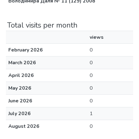
Володимира Даля № 11 (129) 2008
Total visits per month
views
February 2026
0
March 2026
0
April 2026
0
May 2026
0
June 2026
0
July 2026
1
August 2026
0