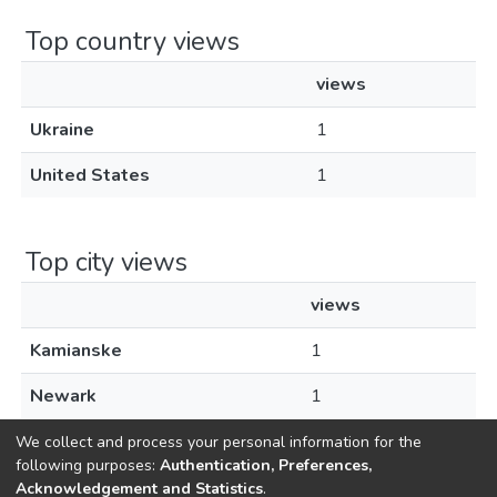
Top country views
views
Ukraine
1
United States
1
Top city views
views
Kamianske
1
Newark
1
We collect and process your personal information for the
following purposes:
Authentication, Preferences,
Acknowledgement and Statistics
.