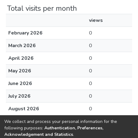
Total visits per month
views
February 2026
0
March 2026
0
April 2026
0
May 2026
0
June 2026
0
July 2026
0
August 2026
0
We collect and process your personal information for the
following purposes:
Authentication, Preferences,
Acknowledgement and Statistics
.
Dspace & Volodymyr Dahl East Ukrainian National University