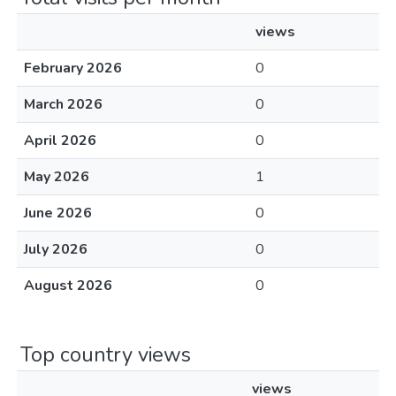
views
February 2026
0
March 2026
0
April 2026
0
May 2026
1
June 2026
0
July 2026
0
August 2026
0
Top country views
views