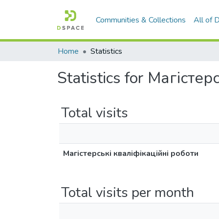
Communities & Collections
All of
Home
Statistics
Statistics for Магісте
Total visits
Магістерські кваліфікаційні роботи
Total visits per month