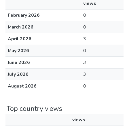
views
February 2026
0
March 2026
0
April 2026
3
May 2026
0
June 2026
3
July 2026
3
August 2026
0
Top country views
views