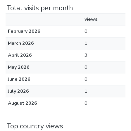
Total visits per month
views
February 2026
0
March 2026
1
April 2026
3
May 2026
0
June 2026
0
July 2026
1
August 2026
0
Top country views