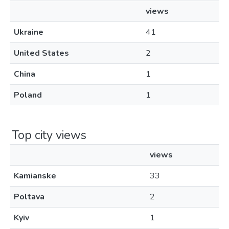
views
Ukraine
41
United States
2
China
1
Poland
1
Top city views
views
Kamianske
33
Poltava
2
Kyiv
1